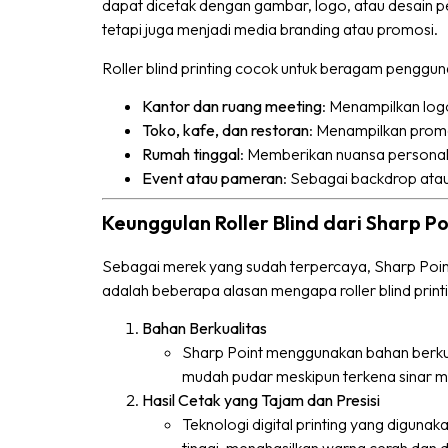
dapat dicetak dengan gambar, logo, atau desain pe
tetapi juga menjadi media branding atau promosi.
Roller blind printing cocok untuk beragam pengguna
Kantor dan ruang meeting
: Menampilkan log
Toko, kafe, dan restoran
: Menampilkan promos
Rumah tinggal
: Memberikan nuansa personal
Event atau pameran
: Sebagai backdrop atau
Keunggulan Roller Blind dari Sharp Po
Sebagai merek yang sudah terpercaya, Sharp Point
adalah beberapa alasan mengapa roller blind print
Bahan Berkualitas
Sharp Point menggunakan bahan berkuali
mudah pudar meskipun terkena sinar m
Hasil Cetak yang Tajam dan Presisi
Teknologi digital printing yang digunak