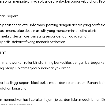
rsonal, menjadikannya solusi ideal untuk berbagai kebutuhan. Prod
an, seperti:
o perusahaan atau informasi penting dengan desain yang profesio
i, menu, atau desain artistik yang mencerminkan citra bisnis.
 melalui desain custom yang sesuai dengan gaya rumah.
 partisi dekoratif yang menarik perhatian.
int
 menawarkan roller blind printing berkualitas dengan berbagai ke
ing Sharp Point menjadi pilihan banyak orang:
tas tinggi seperti blackout, dimout, dan solar screen. Bahan-bah
atahari langsung.
an memastikan hasil cetakan tajam, jelas, dan tidak mudah luntur. D