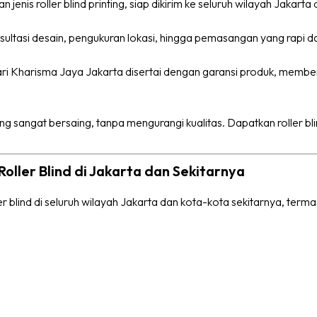
 jenis roller blind printing, siap dikirim ke seluruh wilayah Jakarta
ultasi desain, pengukuran lokasi, hingga pemasangan yang rapi dan
 dari Kharisma Jaya Jakarta disertai dengan garansi produk, membe
g sangat bersaing, tanpa mengurangi kualitas. Dapatkan roller blin
ller Blind di Jakarta dan Sekitarnya
blind di seluruh wilayah Jakarta dan kota-kota sekitarnya, terma