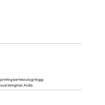
rinting berteknologi tinggi.
esuai keinginan Anda.