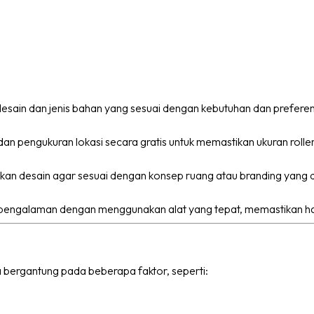
esain dan jenis bahan yang sesuai dengan kebutuhan dan preferen
an pengukuran lokasi secara gratis untuk memastikan ukuran roller
 desain agar sesuai dengan konsep ruang atau branding yang di
pengalaman dengan menggunakan alat yang tepat, memastikan hasi
ta bergantung pada beberapa faktor, seperti: