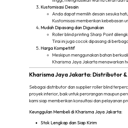
tinggi, menghasilkan warna cerah dan 
Kustomisasi Desain
Anda dapat memilih desain sesuka hati,
Kustomisasi memberikan kebebasan unt
Mudah Dipasang dan Digunakan
Roller blind printing Sharp Point dil
Tirai ini juga cocok dipasang di berbaga
Harga Kompetitif
Meskipun menggunakan bahan berkualitas
Kharisma Jaya Jakarta menawarkan harg
Kharisma Jaya Jakarta: Distributor & 
Sebagai distributor dan supplier roller blind ter
proyek interior, baik untuk perorangan maupun per
kami siap memberikan konsultasi dan pelayanan pr
Keunggulan Membeli di Kharisma Jaya Jakarta
:
Stok Lengkap dan Siap Kirim