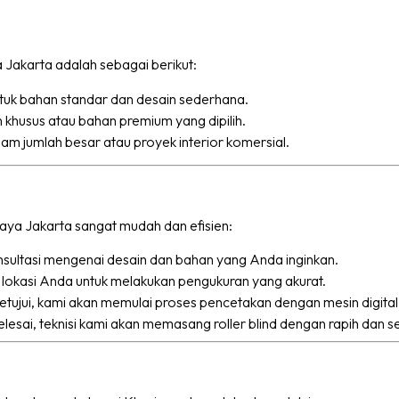
ya Jakarta adalah sebagai berikut:
tuk bahan standar dan desain sederhana.
 khusus atau bahan premium yang dipilih.
am jumlah besar atau proyek interior komersial.
aya Jakarta sangat mudah dan efisien:
nsultasi mengenai desain dan bahan yang Anda inginkan.
 lokasi Anda untuk melakukan pengukuran yang akurat.
setujui, kami akan memulai proses pencetakan dengan mesin digital p
selesai, teknisi kami akan memasang roller blind dengan rapih dan s