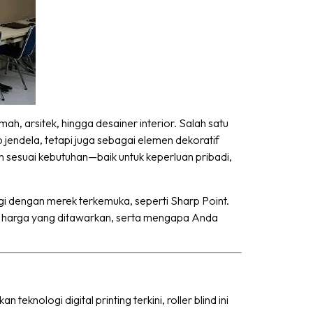
umah, arsitek, hingga desainer interior. Salah satu
tup jendela, tetapi juga sebagai elemen dekoratif
in sesuai kebutuhan—baik untuk keperluan pribadi,
ggi dengan merek terkemuka, seperti Sharp Point.
 dan harga yang ditawarkan, serta mengapa Anda
knologi digital printing terkini, roller blind ini