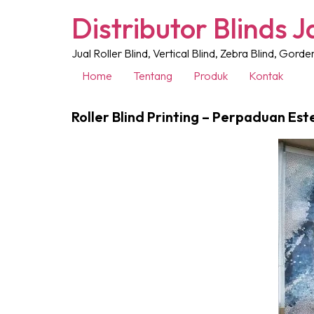
Distributor Blinds J
Jual Roller Blind, Vertical Blind, Zebra Blind, Gor
Home
Tentang
Produk
Kontak
Roller Blind Printing – Perpaduan Es