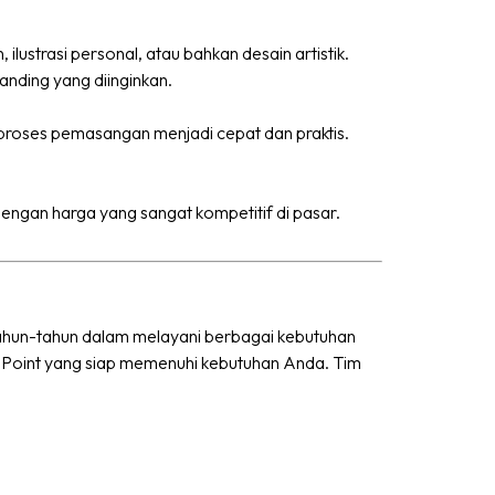
lustrasi personal, atau bahkan desain artistik.
nding yang diinginkan.
 proses pemasangan menjadi cepat dan praktis.
dengan harga yang sangat kompetitif di pasar.
rtahun-tahun dalam melayani berbagai kebutuhan
rp Point yang siap memenuhi kebutuhan Anda. Tim