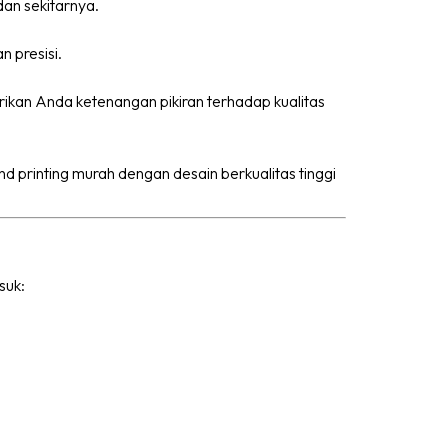
 dan sekitarnya.
 presisi.
rikan Anda ketenangan pikiran terhadap kualitas
d printing murah dengan desain berkualitas tinggi
suk: