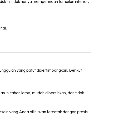
uk ini tidak hanya memperindah tampilan interior,
nal.
unggulan yang patut dipertimbangkan. Berikut
an ini tahan lama, mudah dibersihkan, dan tidak
esain yang Anda pilih akan tercetak dengan presisi