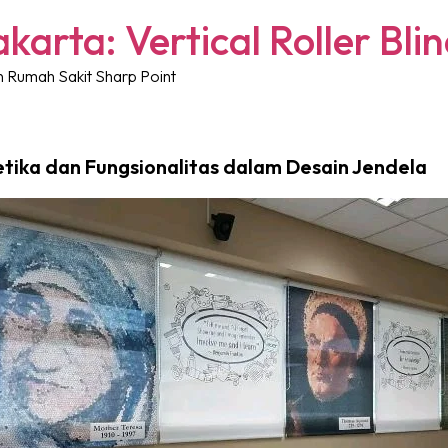
akarta: Vertical Roller Bl
den Rumah Sakit Sharp Point
tetika dan Fungsionalitas dalam Desain Jendela