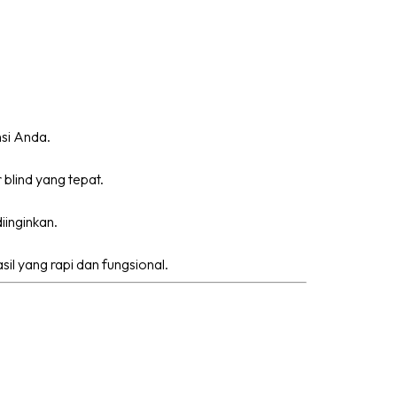
si Anda.
 blind yang tepat.
inginkan.
l yang rapi dan fungsional.