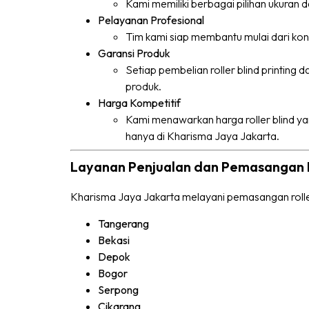
Kami memiliki berbagai pilihan ukuran dan
Pelayanan Profesional
Tim kami siap membantu mulai dari kons
Garansi Produk
Setiap pembelian roller blind printing
produk.
Harga Kompetitif
Kami menawarkan harga roller blind yan
hanya di Kharisma Jaya Jakarta.
Layanan Penjualan dan Pemasangan Ro
Kharisma Jaya Jakarta melayani pemasangan roller 
Tangerang
Bekasi
Depok
Bogor
Serpong
Cikarang