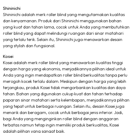
Shininichi
Shininichi adalah merk roller blind yang mengutamakan kualitas
dan kenyamanan. Produk dari Shininichi menggunakan bahan
yang kuat dan tahan lama, cocok untuk Anda yang membutuhkan
roller blind yang dapat melindungi ruangan dari sinar matahari
yang terlalu terik. Selain itu, Shininichi juga menawarkan desain
yang stylish dan fungsional.
Kosei
Kosei adalah merk roller blind yang menawarkan kualitas tinggi
dengan harga yang ekonomis, menjadikannya pilihan ideal untuk
Anda yang ingin mendapatkan roller blind berkualitas tanpa perlu
merogoh kocek terlalu dalam. Meskipun dengan harga yang lebih
terjangkau, produk Kosei tidak mengorbankan kualitas dan daya
tahan. Bahan yang digunakan cukup kuat dan tahan terhadap
paparan sinar matahari serta kelembapan, menjadikannya pilihan
yang tepat untuk berbagai ruangan. Selain itu, desain Kosei juga
menarik dan beragam, cocok untuk berbagai jenis interior. Jadi,
bagi Anda yang menginginkan roller blind dengan anggaran
terbatas namun tetap ingin memiliki produk berkualitas, Kosei
adalah pilihan yang sangat baik.