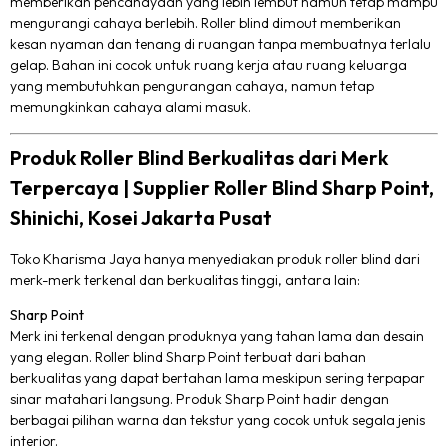
memberikan pencahayaan yang lebih lembut namun tetap mampu
mengurangi cahaya berlebih. Roller blind dimout memberikan
kesan nyaman dan tenang di ruangan tanpa membuatnya terlalu
gelap. Bahan ini cocok untuk ruang kerja atau ruang keluarga
yang membutuhkan pengurangan cahaya, namun tetap
memungkinkan cahaya alami masuk.
Produk Roller Blind Berkualitas dari Merk
Terpercaya | Supplier Roller Blind Sharp Point,
Shinichi, Kosei Jakarta Pusat
Toko Kharisma Jaya hanya menyediakan produk roller blind dari
merk-merk terkenal dan berkualitas tinggi, antara lain:
Sharp Point
Merk ini terkenal dengan produknya yang tahan lama dan desain
yang elegan. Roller blind Sharp Point terbuat dari bahan
berkualitas yang dapat bertahan lama meskipun sering terpapar
sinar matahari langsung. Produk Sharp Point hadir dengan
berbagai pilihan warna dan tekstur yang cocok untuk segala jenis
interior.