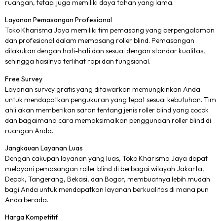
ruangan, tetapi juga memiliki daya tahan yang lama.
Layanan Pemasangan Profesional
Toko Kharisma Jaya memiliki tim pemasang yang berpengalaman
dan profesional dalam memasang roller blind. Pemasangan
dilakukan dengan hati-hati dan sesuai dengan standar kualitas,
sehingga hasilnya terlihat rapi dan fungsional.
Free Survey
Layanan survey gratis yang ditawarkan memungkinkan Anda
untuk mendapatkan pengukuran yang tepat sesuai kebutuhan. Tim
ahli akan memberikan saran tentang jenis roller blind yang cocok
dan bagaimana cara memaksimalkan penggunaan roller blind di
ruangan Anda.
Jangkauan Layanan Luas
Dengan cakupan layanan yang luas, Toko Kharisma Jaya dapat
melayani pemasangan roller blind di berbagai wilayah Jakarta,
Depok, Tangerang, Bekasi, dan Bogor, membuatnya lebih mudah
bagi Anda untuk mendapatkan layanan berkualitas di mana pun
Anda berada.
Harga Kompetitif