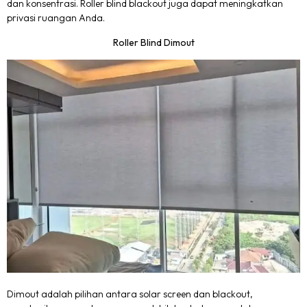
dan konsentrasi. Roller blind blackout juga dapat meningkatkan
privasi ruangan Anda.
Roller Blind Dimout
Dimout adalah pilihan antara solar screen dan blackout,