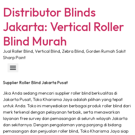
Distributor Blinds
Jakarta: Vertical Roller
Blind Murah
Jual Roller Blind, Vertical Blind, Zebra Blind, Gorden Rumah Sakit
Sharp Point
Supplier Roller Blind Jakarta Pusat
Jika Anda sedang mencari supplier roller blind berkualitas di
Jakarta Pusat, Toko Kharisma Jaya adalah pilihan yang tepat
untuk Anda. Toko ini menyediakan berbagai produk roller blind dari
merk terkenal dengan pelayanan terbaik, serta menawarkan
layanan free survey dan pemasangan di seluruh wilayah Jakarta
dan sekitarnya. Dengan pengalaman yang panjang di bidang
pemasangan dan penjualan roller blind, Toko Kharisma Jaya siap