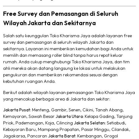
Free Survey dan Pemasangan di Seluruh
Wilayah Jakarta dan Sekitarnya
Salah satu keunggulan Toko Kharisma Jaya adalah layanan free
survey dan pemasangan di seluruh wilayah Jakarta dan
sekitarnya. Layanan ini memberikan kemudahan bagi Anda untuk
memilih dan memasang roller blind tanpa harus repot keluar
rumah. Anda cukup menghubungi Toko Kharisma Jaya, dan tim
ahli mereka akan datang langsung ke lokasi untuk melakukan
pengukuran dan memberikan rekomendasi sesuai dengan
kebutuhan ruangan Anda.
Berikut adalah wilayah layanan pemasangan Toko Kharisma Jaya
yang mencakup berbagai area di Jakarta dan sekitar:
Jakarta Pusat
: Menteng, Gambir, Senen, Cikini, Tanah Abang,
Kemayoran, Sawah Besar
Jakarta Utara
: Kelapa Gading, Tanjung
Priok, Pademangan, Koja, Cilincing
Jakarta Selatan
: Setiabudi,
Kebayoran Baru, Mampang Prapatan, Pasar Minggu, Cilandak,
Jagakarsa, Pancoran
Jakarta Barat
: Kembangan, Grogol